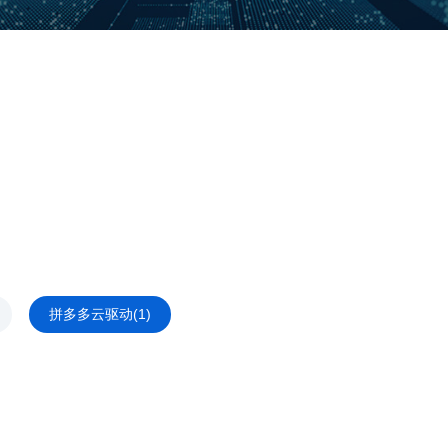
拼多多云驱动(1)