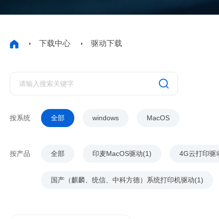
下载中心
驱动下载
按系统
全部
windows
MacOS
按产品
全部
印麦MacOS驱动(1)
4G云打印驱动(
国产（麒麟、统信、中科方德）系统打印机驱动(1)