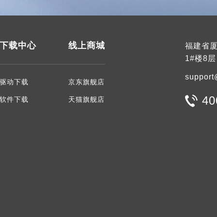
下载中心
线上商城
福建省厦
1#楼8层
support
驱动下载
京东旗舰店
40
软件下载
天猫旗舰店